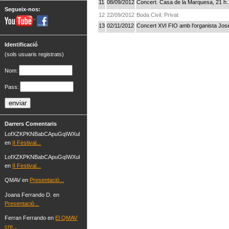
11
08/09/2012
Concert. Casa de la Marquesa, 21 h.
Segueix-nos:
12
22/09/2012
Boda Civil. Privat
13
02/11/2012
Concert XVI FIO amb l'organista Jos
Identificació
(sols usuaris registrats)
Nom:
Pass:
Darrers Comentaris
LofXZKPKNBabCApuGqIWXul
en
II Festival...
LofXZKPKNBabCApuGqIWXul
en
II Festival...
QMAV en
Presentació...
Joana Ferrando D. en
Presentació...
Ferran Ferrando en
El QMAV
cre...