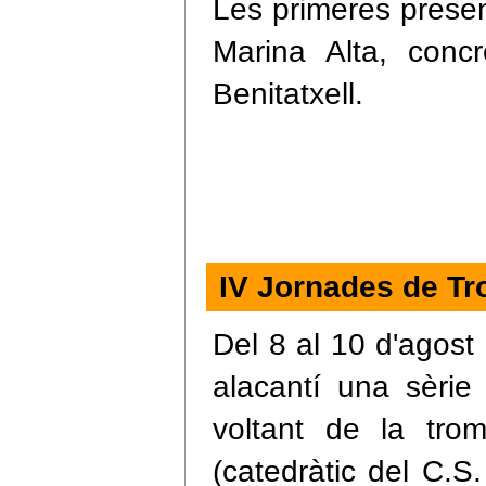
Les primeres presen
Marina Alta, con
Benitatxell.
IV Jornades de Tr
Del 8 al 10 d'agost
alacantí una sèrie
voltant de la tro
(catedràtic del C.S