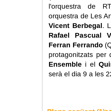
l'orquestra de 
orquestra de Les Art
Vicent Berbegal
. 
Rafael Pascual V
Ferran Ferrando
(Q
protagonitzats per
Ensemble
i el
Qui
serà el dia 9 a les 