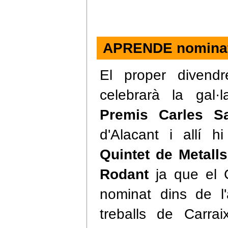
APRENDE nominat
El proper diven
celebrarà la gal·
Premis Carles S
d'Alacant i allí 
Quintet de Metalls
Rodant
ja que el 
nominat dins de l
treballs de Carra