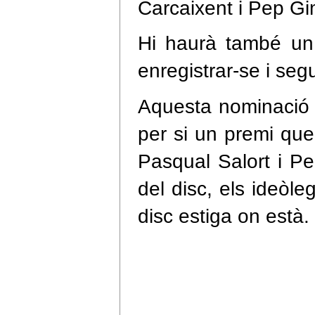
Carcaixent i Pep Gi
Hi haurà també un 
enregistrar-se i segu
Aquesta nominació e
per si un premi que
Pasqual Salort i Pe
del disc, els ideòle
disc estiga on està.