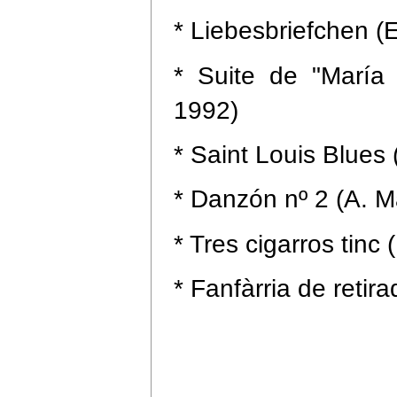
* Liebesbriefchen (
* Suite de "María
1992)
* Saint Louis Blues
* Danzón nº 2 (A. 
* Tres cigarros tinc 
* Fanfàrria de retir