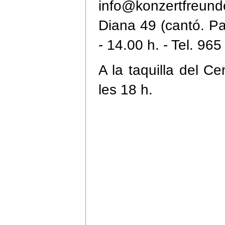
info@konzertfreun
Diana 49 (cantó. Pa
- 14.00 h. - Tel. 96
A la taquilla del Ce
les 18 h.