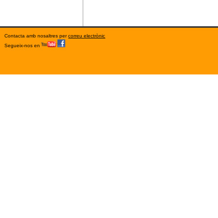
Contacta amb nosaltres per
correu electrònic
Segueix-nos en